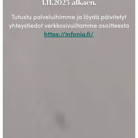
1.11.2025 alkaen.
Tutustu palveluihimme ja löydä päivitetyt
yhteystiedot verkkosivuiltamme osoitteesta
https://infonia.fi/