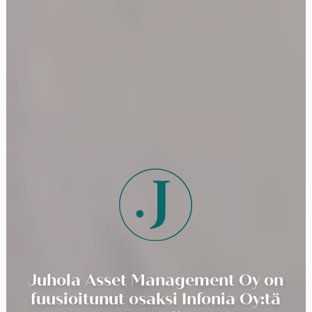
Juhola Asset Management Oy on
fuusioitunut osaksi Infonia Oy:tä