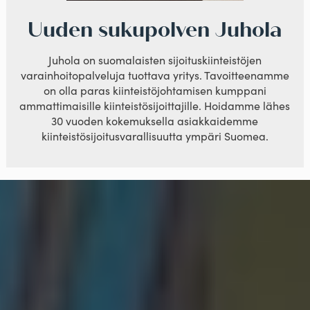
Uuden sukupolven Juhola
Juhola on suomalaisten sijoituskiinteistöjen
varainhoitopalveluja tuottava yritys. Tavoitteenamme
on olla paras kiinteistöjohtamisen kumppani
ammattimaisille kiinteistösijoittajille. Hoidamme lähes
30 vuoden kokemuksella asiakkaidemme
kiinteistösijoitusvarallisuutta ympäri Suomea.