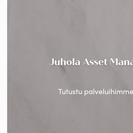
Juhola Asset Mana
Tutustu palveluihimme 