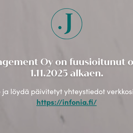
gement Oy on fuusioitunut os
1.11.2025 alkaen.
ja löydä päivitetyt yhteystiedot verkko
https://infonia.fi/