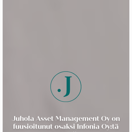
Juhola Asset Management Oy on
fuusioitunut osaksi Infonia Oy:tä