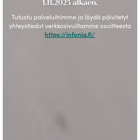
1.11.2025 alkaen.
Tutustu palveluihimme ja löydä päivitetyt
yhteystiedot verkkosivuiltamme osoitteesta
https://infonia.fi/