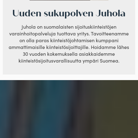
Uuden sukupolven Juhola
Juhola on suomalaisten sijoituskiinteistöjen
varainhoitopalveluja tuottava yritys. Tavoitteenamme
on olla paras kiinteistöjohtamisen kumppani
ammattimaisille kiinteistösijoittajille. Hoidamme lähes
30 vuoden kokemuksella asiakkaidemme
kiinteistösijoitusvarallisuutta ympäri Suomea.