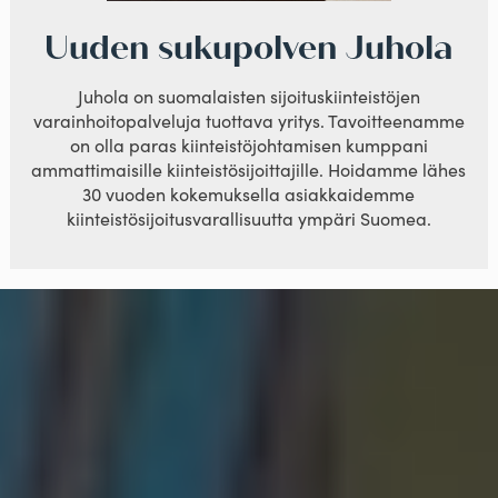
Uuden sukupolven Juhola
Juhola on suomalaisten sijoituskiinteistöjen
varainhoitopalveluja tuottava yritys. Tavoitteenamme
on olla paras kiinteistöjohtamisen kumppani
ammattimaisille kiinteistösijoittajille. Hoidamme lähes
30 vuoden kokemuksella asiakkaidemme
kiinteistösijoitusvarallisuutta ympäri Suomea.