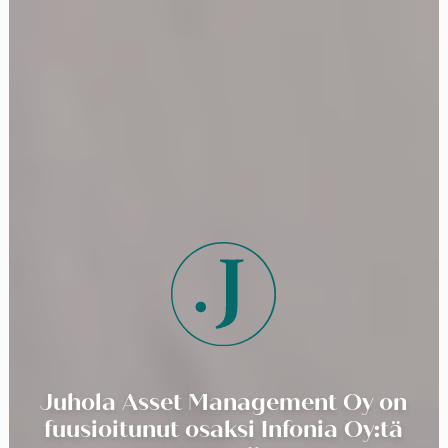
Juhola Asset Management Oy on
fuusioitunut osaksi Infonia Oy:tä