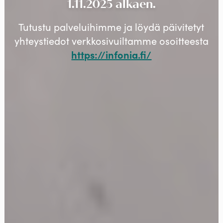
1.11.2025 alkaen.
Tutustu palveluihimme ja löydä päivitetyt
yhteystiedot verkkosivuiltamme osoitteesta
https://infonia.fi/