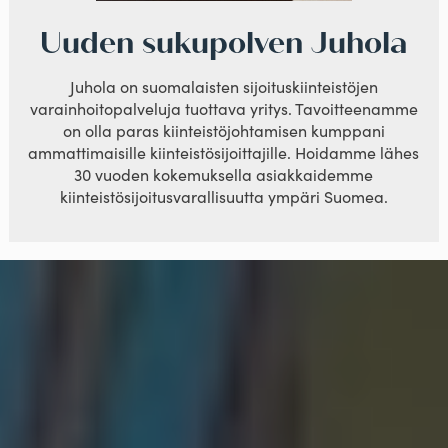
Uuden sukupolven Juhola
Juhola on suomalaisten sijoituskiinteistöjen
varainhoitopalveluja tuottava yritys. Tavoitteenamme
on olla paras kiinteistöjohtamisen kumppani
ammattimaisille kiinteistösijoittajille. Hoidamme lähes
30 vuoden kokemuksella asiakkaidemme
kiinteistösijoitusvarallisuutta ympäri Suomea.