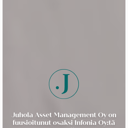
Juhola Asset Management Oy on
fuusioitunut osaksi Infonia Oy:tä