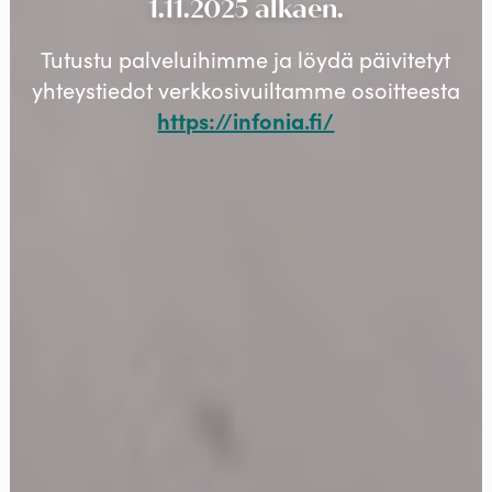
1.11.2025 alkaen.
Tutustu palveluihimme ja löydä päivitetyt
yhteystiedot verkkosivuiltamme osoitteesta
https://infonia.fi/