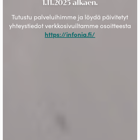
1.11.2025 alkaen.
Tutustu palveluihimme ja löydä päivitetyt
yhteystiedot verkkosivuiltamme osoitteesta
https://infonia.fi/