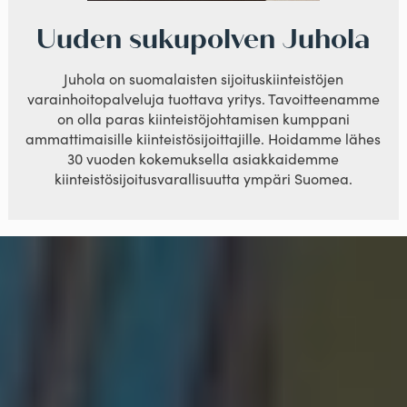
Uuden sukupolven Juhola
Juhola on suomalaisten sijoituskiinteistöjen
varainhoitopalveluja tuottava yritys. Tavoitteenamme
on olla paras kiinteistöjohtamisen kumppani
ammattimaisille kiinteistösijoittajille. Hoidamme lähes
30 vuoden kokemuksella asiakkaidemme
kiinteistösijoitusvarallisuutta ympäri Suomea.