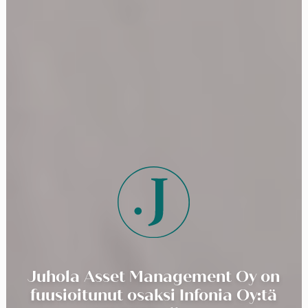
Juhola Asset Management Oy on
fuusioitunut osaksi Infonia Oy:tä