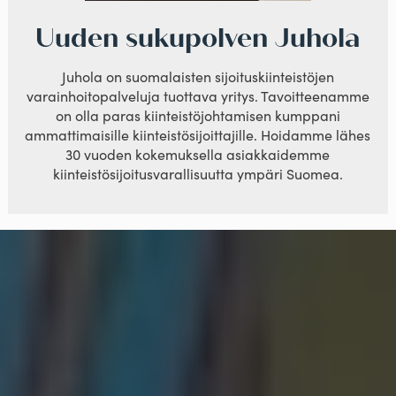
Uuden sukupolven Juhola
Juhola on suomalaisten sijoituskiinteistöjen
varainhoitopalveluja tuottava yritys. Tavoitteenamme
on olla paras kiinteistöjohtamisen kumppani
ammattimaisille kiinteistösijoittajille. Hoidamme lähes
30 vuoden kokemuksella asiakkaidemme
kiinteistösijoitusvarallisuutta ympäri Suomea.