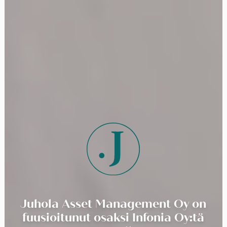
Juhola Asset Management Oy on
fuusioitunut osaksi Infonia Oy:tä