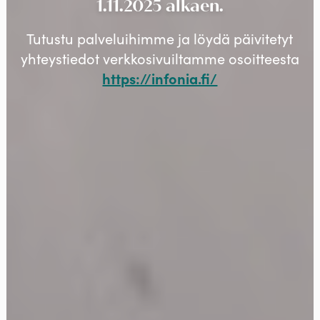
1.11.2025 alkaen.
Tutustu palveluihimme ja löydä päivitetyt
yhteystiedot verkkosivuiltamme osoitteesta
https://infonia.fi/