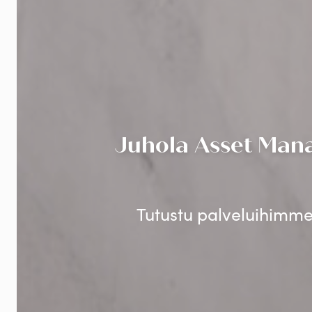
Juhola Asset Mana
Tutustu palveluihimme 