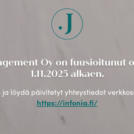
gement Oy on fuusioitunut os
1.11.2025 alkaen.
ja löydä päivitetyt yhteystiedot verkko
https://infonia.fi/