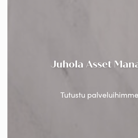
Juhola Asset Mana
Tutustu palveluihimme 