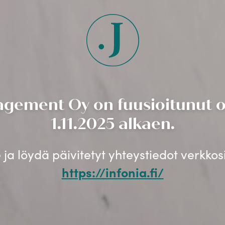
gement Oy on fuusioitunut os
1.11.2025 alkaen.
ja löydä päivitetyt yhteystiedot verkko
https://infonia.fi/