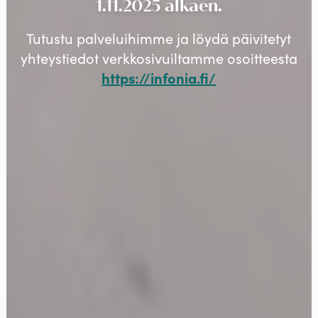
1.11.2025 alkaen.
Tutustu palveluihimme ja löydä päivitetyt
yhteystiedot verkkosivuiltamme osoitteesta
https://infonia.fi/