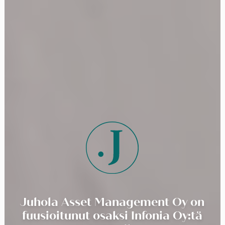
Juhola Asset Management Oy on
fuusioitunut osaksi Infonia Oy:tä