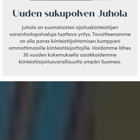
Uuden sukupolven Juhola
Juhola on suomalaisten sijoituskiinteistöjen
varainhoitopalveluja tuottava yritys. Tavoitteenamme
on olla paras kiinteistöjohtamisen kumppani
ammattimaisille kiinteistösijoittajille. Hoidamme lähes
30 vuoden kokemuksella asiakkaidemme
kiinteistösijoitusvarallisuutta ympäri Suomea.