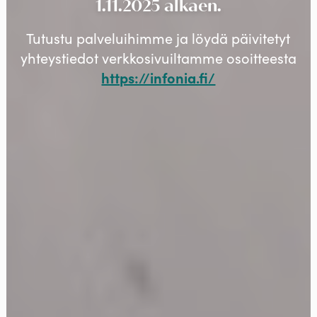
1.11.2025 alkaen.
Tutustu palveluihimme ja löydä päivitetyt
yhteystiedot verkkosivuiltamme osoitteesta
https://infonia.fi/