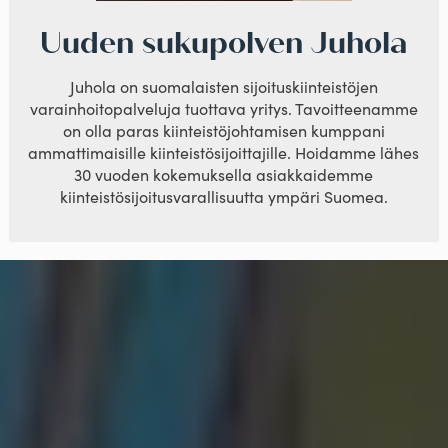
Uuden sukupolven Juhola
Juhola on suomalaisten sijoituskiinteistöjen
varainhoitopalveluja tuottava yritys. Tavoitteenamme
on olla paras kiinteistöjohtamisen kumppani
ammattimaisille kiinteistösijoittajille. Hoidamme lähes
30 vuoden kokemuksella asiakkaidemme
kiinteistösijoitusvarallisuutta ympäri Suomea.