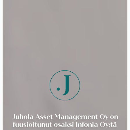
Juhola Asset Management Oy on
fuusioitunut osaksi Infonia Oy:tä