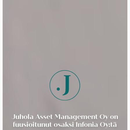
Juhola Asset Management Oy on
fuusioitunut osaksi Infonia Oy:tä