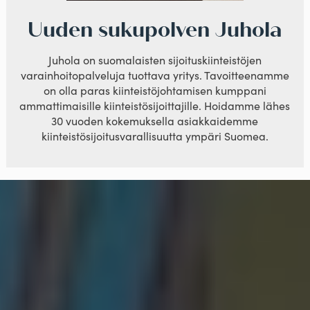
Uuden sukupolven Juhola
Juhola on suomalaisten sijoituskiinteistöjen
varainhoitopalveluja tuottava yritys. Tavoitteenamme
on olla paras kiinteistöjohtamisen kumppani
ammattimaisille kiinteistösijoittajille. Hoidamme lähes
30 vuoden kokemuksella asiakkaidemme
kiinteistösijoitusvarallisuutta ympäri Suomea.