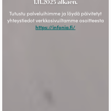
1.11.2025 alkaen.
Tutustu palveluihimme ja löydä päivitetyt
yhteystiedot verkkosivuiltamme osoitteesta
https://infonia.fi/