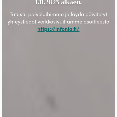
1.11.2025 alkaen.
Tutustu palveluihimme ja löydä päivitetyt
yhteystiedot verkkosivuiltamme osoitteesta
https://infonia.fi/