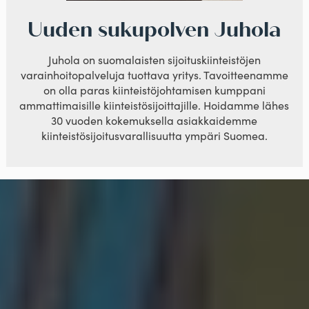
Uuden sukupolven Juhola
Juhola on suomalaisten sijoituskiinteistöjen
varainhoitopalveluja tuottava yritys. Tavoitteenamme
on olla paras kiinteistöjohtamisen kumppani
ammattimaisille kiinteistösijoittajille. Hoidamme lähes
30 vuoden kokemuksella asiakkaidemme
kiinteistösijoitusvarallisuutta ympäri Suomea.