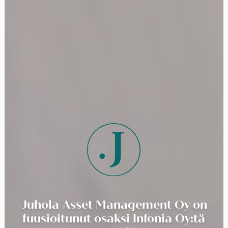
Juhola Asset Management Oy on
fuusioitunut osaksi Infonia Oy:tä