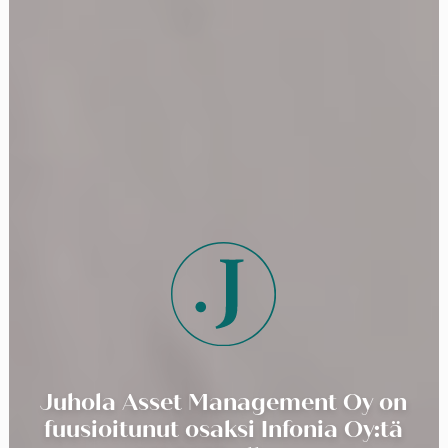
Juhola Asset Management Oy on
fuusioitunut osaksi Infonia Oy:tä