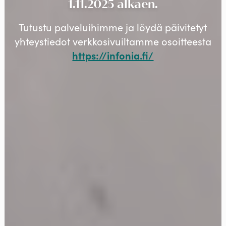
1.11.2025 alkaen.
Tutustu palveluihimme ja löydä päivitetyt
yhteystiedot verkkosivuiltamme osoitteesta
https://infonia.fi/