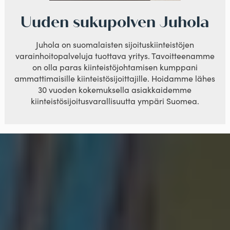
Uuden sukupolven Juhola
Juhola on suomalaisten sijoituskiinteistöjen
varainhoitopalveluja tuottava yritys. Tavoitteenamme
on olla paras kiinteistöjohtamisen kumppani
ammattimaisille kiinteistösijoittajille. Hoidamme lähes
30 vuoden kokemuksella asiakkaidemme
kiinteistösijoitusvarallisuutta ympäri Suomea.