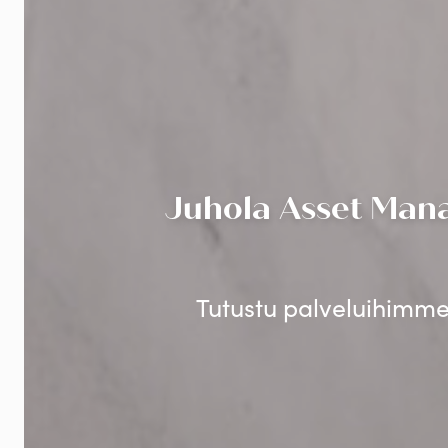
Juhola Asset Mana
Tutustu palveluihimme 