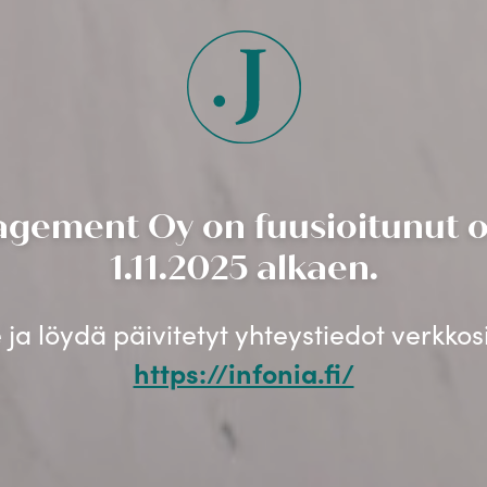
gement Oy on fuusioitunut os
1.11.2025 alkaen.
ja löydä päivitetyt yhteystiedot verkko
https://infonia.fi/