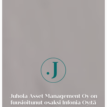
Juhola Asset Management Oy on
fuusioitunut osaksi Infonia Oy:tä