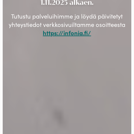
1.11.2025 alkaen.
Tutustu palveluihimme ja löydä päivitetyt
yhteystiedot verkkosivuiltamme osoitteesta
https://infonia.fi/