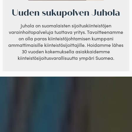
Uuden sukupolven Juhola
Juhola on suomalaisten sijoituskiinteistöjen
varainhoitopalveluja tuottava yritys. Tavoitteenamme
on olla paras kiinteistöjohtamisen kumppani
ammattimaisille kiinteistösijoittajille. Hoidamme lähes
30 vuoden kokemuksella asiakkaidemme
kiinteistösijoitusvarallisuutta ympäri Suomea.