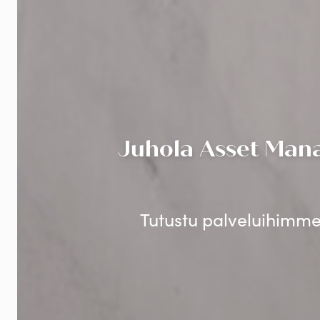
Juhola Asset Mana
Tutustu palveluihimme 