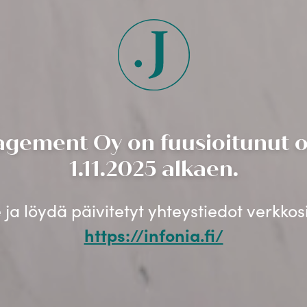
gement Oy on fuusioitunut os
1.11.2025 alkaen.
ja löydä päivitetyt yhteystiedot verkko
https://infonia.fi/