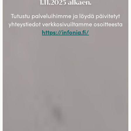
1.11.2025 alkaen.
Tutustu palveluihimme ja löydä päivitetyt
yhteystiedot verkkosivuiltamme osoitteesta
https://infonia.fi/