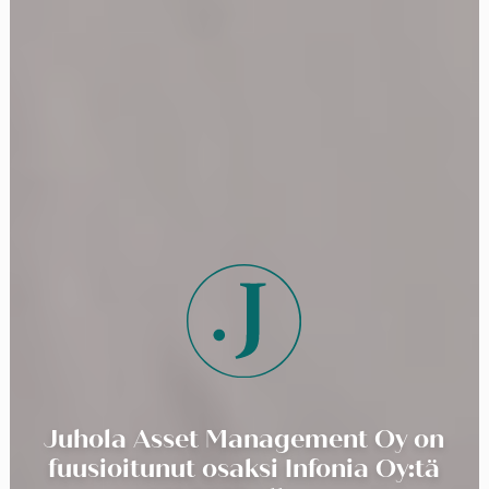
Juhola Asset Management Oy on
fuusioitunut osaksi Infonia Oy:tä