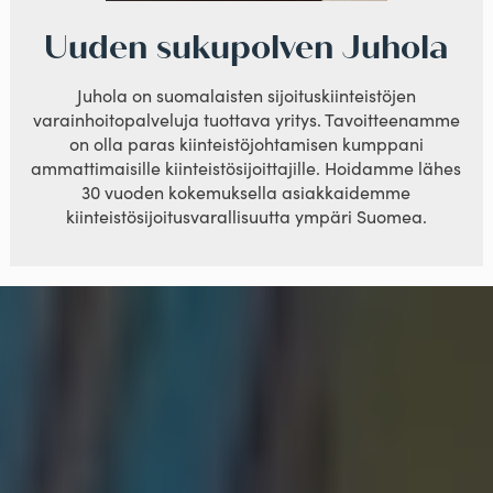
Uuden sukupolven Juhola
Juhola on suomalaisten sijoituskiinteistöjen
varainhoitopalveluja tuottava yritys. Tavoitteenamme
on olla paras kiinteistöjohtamisen kumppani
ammattimaisille kiinteistösijoittajille. Hoidamme lähes
30 vuoden kokemuksella asiakkaidemme
kiinteistösijoitusvarallisuutta ympäri Suomea.