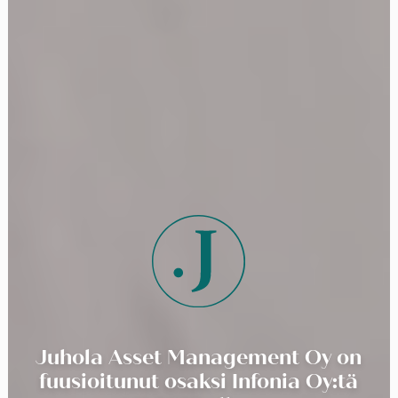
Juhola Asset Management Oy on
fuusioitunut osaksi Infonia Oy:tä