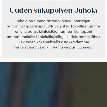
Uuden sukupolven Juhola
Juhola on suomalaisten sijoituskiinteistöjen
varainhoitopalveluja tuottava yritys. Tavoitteenamme
on olla paras kiinteistöjohtamisen kumppani
ammattimaisille kiinteistösijoittajille. Hoidamme lähes
30 vuoden kokemuksella asiakkaidemme
kiinteistösijoitusvarallisuutta ympäri Suomea.