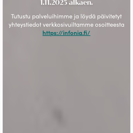
1.11.2025 alkaen.
Tutustu palveluihimme ja löydä päivitetyt
yhteystiedot verkkosivuiltamme osoitteesta
https://infonia.fi/