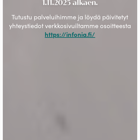
1.11.2025 alkaen.
Tutustu palveluihimme ja löydä päivitetyt
yhteystiedot verkkosivuiltamme osoitteesta
https://infonia.fi/