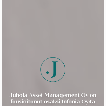
Juhola Asset Management Oy on
fuusioitunut osaksi Infonia Oy:tä