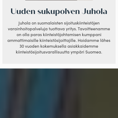
Uuden sukupolven Juhola
Juhola on suomalaisten sijoituskiinteistöjen
varainhoitopalveluja tuottava yritys. Tavoitteenamme
on olla paras kiinteistöjohtamisen kumppani
ammattimaisille kiinteistösijoittajille. Hoidamme lähes
30 vuoden kokemuksella asiakkaidemme
kiinteistösijoitusvarallisuutta ympäri Suomea.