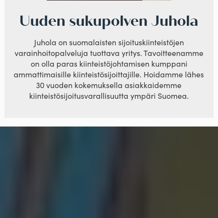
Uuden sukupolven Juhola
Juhola on suomalaisten sijoituskiinteistöjen
varainhoitopalveluja tuottava yritys. Tavoitteenamme
on olla paras kiinteistöjohtamisen kumppani
ammattimaisille kiinteistösijoittajille. Hoidamme lähes
30 vuoden kokemuksella asiakkaidemme
kiinteistösijoitusvarallisuutta ympäri Suomea.