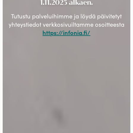
1.11.2025 alkaen.
Tutustu palveluihimme ja löydä päivitetyt
yhteystiedot verkkosivuiltamme osoitteesta
https://infonia.fi/