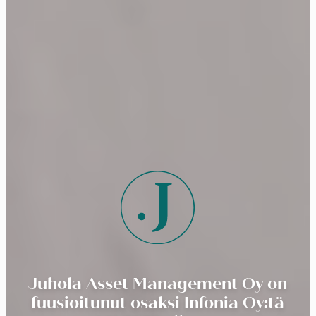
Juhola Asset Management Oy on
fuusioitunut osaksi Infonia Oy:tä