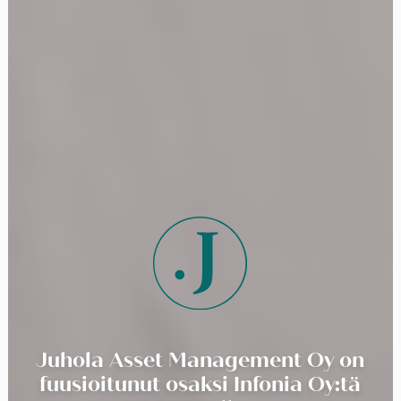
Juhola Asset Management Oy on
fuusioitunut osaksi Infonia Oy:tä