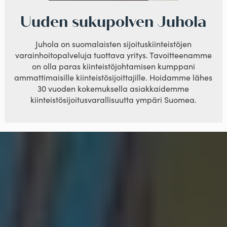
Uuden sukupolven Juhola
Juhola on suomalaisten sijoituskiinteistöjen
varainhoitopalveluja tuottava yritys. Tavoitteenamme
on olla paras kiinteistöjohtamisen kumppani
ammattimaisille kiinteistösijoittajille. Hoidamme lähes
30 vuoden kokemuksella asiakkaidemme
kiinteistösijoitusvarallisuutta ympäri Suomea.