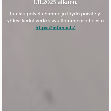
1.11.2025 alkaen.
Tutustu palveluihimme ja löydä päivitetyt
yhteystiedot verkkosivuiltamme osoitteesta
https://infonia.fi/