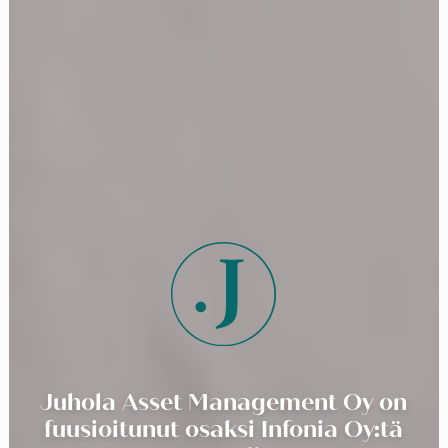
Juhola Asset Management Oy on
fuusioitunut osaksi Infonia Oy:tä