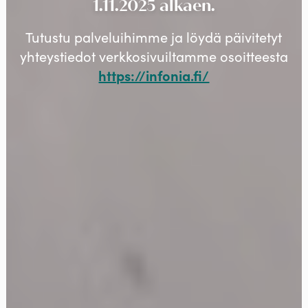
1.11.2025 alkaen.
Tutustu palveluihimme ja löydä päivitetyt
yhteystiedot verkkosivuiltamme osoitteesta
https://infonia.fi/