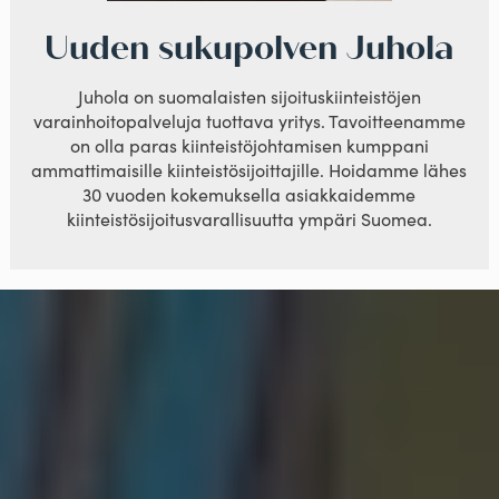
Uuden sukupolven Juhola
Juhola on suomalaisten sijoituskiinteistöjen
varainhoitopalveluja tuottava yritys. Tavoitteenamme
on olla paras kiinteistöjohtamisen kumppani
ammattimaisille kiinteistösijoittajille. Hoidamme lähes
30 vuoden kokemuksella asiakkaidemme
kiinteistösijoitusvarallisuutta ympäri Suomea.