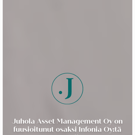
Juhola Asset Management Oy on
fuusioitunut osaksi Infonia Oy:tä