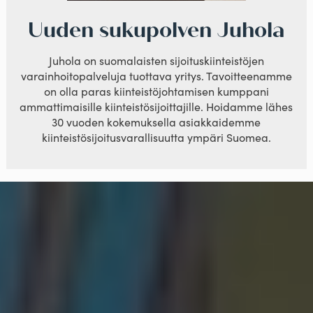
Uuden sukupolven Juhola
Juhola on suomalaisten sijoituskiinteistöjen
varainhoitopalveluja tuottava yritys. Tavoitteenamme
on olla paras kiinteistöjohtamisen kumppani
ammattimaisille kiinteistösijoittajille. Hoidamme lähes
30 vuoden kokemuksella asiakkaidemme
kiinteistösijoitusvarallisuutta ympäri Suomea.