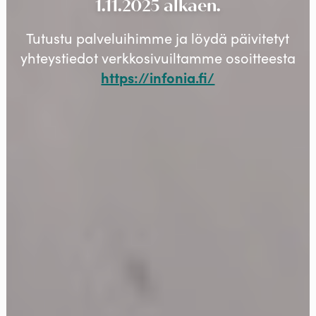
1.11.2025 alkaen.
Tutustu palveluihimme ja löydä päivitetyt
yhteystiedot verkkosivuiltamme osoitteesta
https://infonia.fi/