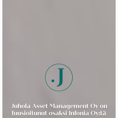
Juhola Asset Management Oy on
fuusioitunut osaksi Infonia Oy:tä