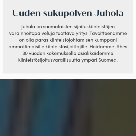
Uuden sukupolven Juhola
Juhola on suomalaisten sijoituskiinteistöjen
varainhoitopalveluja tuottava yritys. Tavoitteenamme
on olla paras kiinteistöjohtamisen kumppani
ammattimaisille kiinteistösijoittajille. Hoidamme lähes
30 vuoden kokemuksella asiakkaidemme
kiinteistösijoitusvarallisuutta ympäri Suomea.