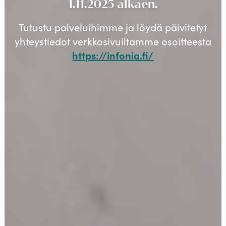
1.11.2025 alkaen.
Tutustu palveluihimme ja löydä päivitetyt
yhteystiedot verkkosivuiltamme osoitteesta
https://infonia.fi/