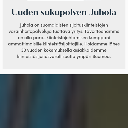
Uuden sukupolven Juhola
Juhola on suomalaisten sijoituskiinteistöjen
varainhoitopalveluja tuottava yritys. Tavoitteenamme
on olla paras kiinteistöjohtamisen kumppani
ammattimaisille kiinteistösijoittajille. Hoidamme lähes
30 vuoden kokemuksella asiakkaidemme
kiinteistösijoitusvarallisuutta ympäri Suomea.