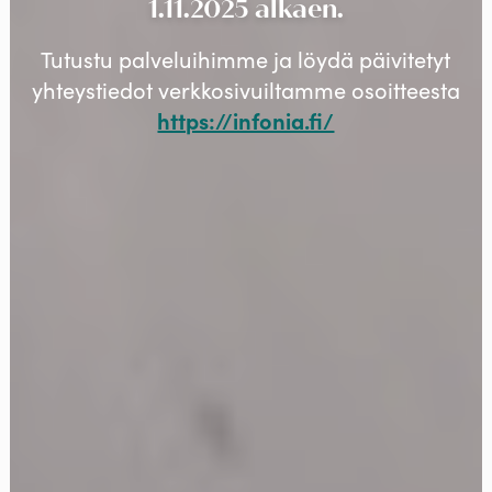
1.11.2025 alkaen.
Tutustu palveluihimme ja löydä päivitetyt
yhteystiedot verkkosivuiltamme osoitteesta
https://infonia.fi/