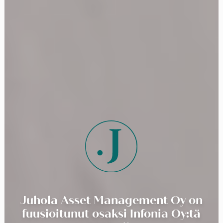
Juhola Asset Management Oy on
fuusioitunut osaksi Infonia Oy:tä