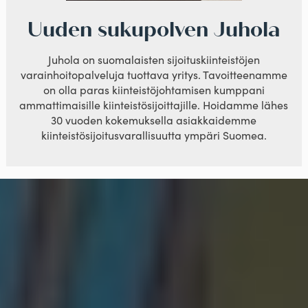
Uuden sukupolven Juhola
Juhola on suomalaisten sijoituskiinteistöjen
varainhoitopalveluja tuottava yritys. Tavoitteenamme
on olla paras kiinteistöjohtamisen kumppani
ammattimaisille kiinteistösijoittajille. Hoidamme lähes
30 vuoden kokemuksella asiakkaidemme
kiinteistösijoitusvarallisuutta ympäri Suomea.