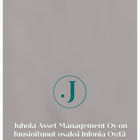
Juhola Asset Management Oy on
fuusioitunut osaksi Infonia Oy:tä