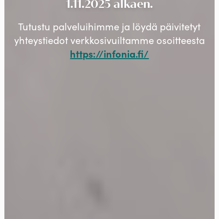
1.11.2025 alkaen.
Tutustu palveluihimme ja löydä päivitetyt
yhteystiedot verkkosivuiltamme osoitteesta
https://infonia.fi/