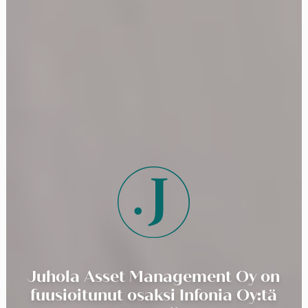
Juhola Asset Management Oy on
fuusioitunut osaksi Infonia Oy:tä