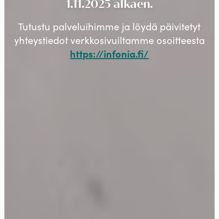
1.11.2025 alkaen.
Tutustu palveluihimme ja löydä päivitetyt
yhteystiedot verkkosivuiltamme osoitteesta
https://infonia.fi/