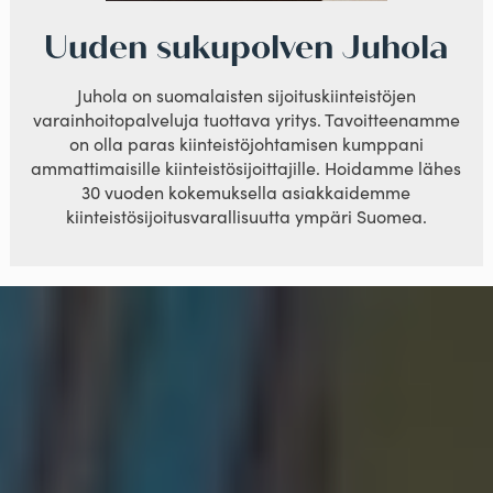
Uuden sukupolven Juhola
Juhola on suomalaisten sijoituskiinteistöjen
varainhoitopalveluja tuottava yritys. Tavoitteenamme
on olla paras kiinteistöjohtamisen kumppani
ammattimaisille kiinteistösijoittajille. Hoidamme lähes
30 vuoden kokemuksella asiakkaidemme
kiinteistösijoitusvarallisuutta ympäri Suomea.