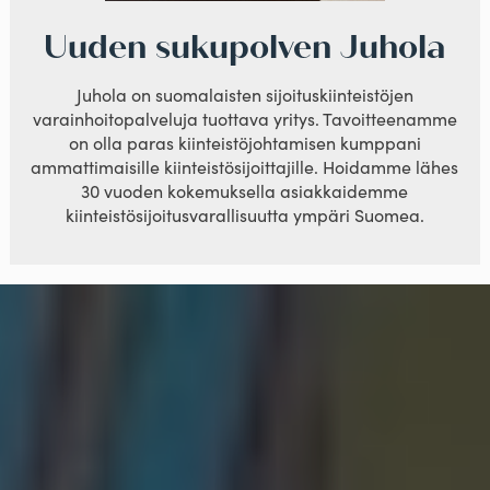
Uuden sukupolven Juhola
Juhola on suomalaisten sijoituskiinteistöjen
varainhoitopalveluja tuottava yritys. Tavoitteenamme
on olla paras kiinteistöjohtamisen kumppani
ammattimaisille kiinteistösijoittajille. Hoidamme lähes
30 vuoden kokemuksella asiakkaidemme
kiinteistösijoitusvarallisuutta ympäri Suomea.