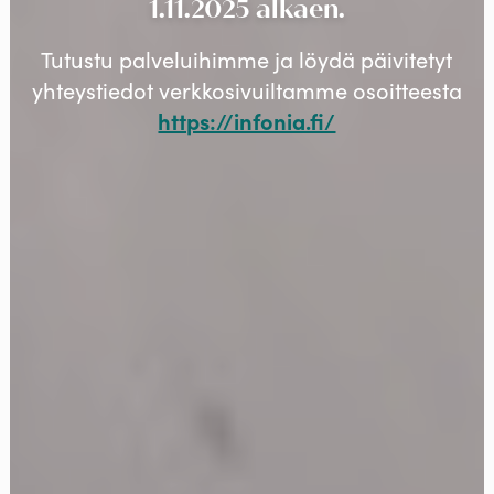
1.11.2025 alkaen.
Tutustu palveluihimme ja löydä päivitetyt
yhteystiedot verkkosivuiltamme osoitteesta
https://infonia.fi/