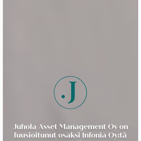
Juhola Asset Management Oy on
fuusioitunut osaksi Infonia Oy:tä