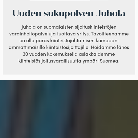
Uuden sukupolven Juhola
Juhola on suomalaisten sijoituskiinteistöjen
varainhoitopalveluja tuottava yritys. Tavoitteenamme
on olla paras kiinteistöjohtamisen kumppani
ammattimaisille kiinteistösijoittajille. Hoidamme lähes
30 vuoden kokemuksella asiakkaidemme
kiinteistösijoitusvarallisuutta ympäri Suomea.