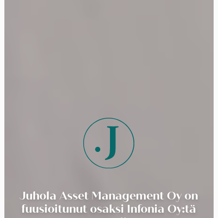
Juhola Asset Management Oy on
fuusioitunut osaksi Infonia Oy:tä