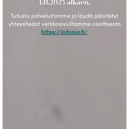
1.11.2025 alkaen.
Tutustu palveluihimme ja löydä päivitetyt
yhteystiedot verkkosivuiltamme osoitteesta
https://infonia.fi/