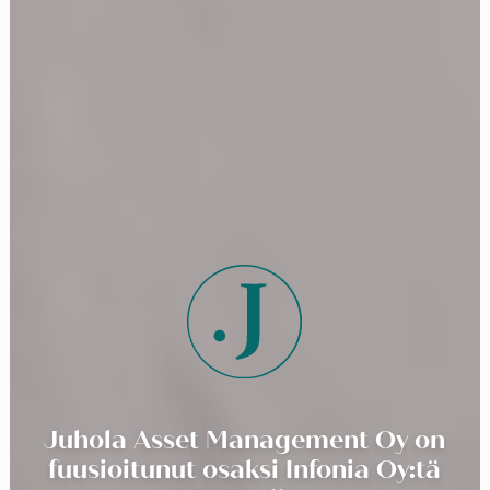
Juhola Asset Management Oy on
fuusioitunut osaksi Infonia Oy:tä