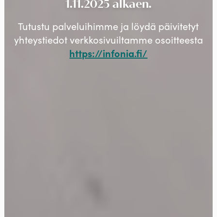
1.11.2025 alkaen.
Tutustu palveluihimme ja löydä päivitetyt
yhteystiedot verkkosivuiltamme osoitteesta
https://infonia.fi/