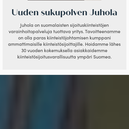
Uuden sukupolven Juhola
Juhola on suomalaisten sijoituskiinteistöjen
varainhoitopalveluja tuottava yritys. Tavoitteenamme
on olla paras kiinteistöjohtamisen kumppani
ammattimaisille kiinteistösijoittajille. Hoidamme lähes
30 vuoden kokemuksella asiakkaidemme
kiinteistösijoitusvarallisuutta ympäri Suomea.