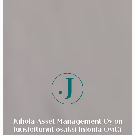
Juhola Asset Management Oy on
fuusioitunut osaksi Infonia Oy:tä