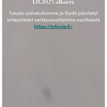
1.11.2025 alkaen.
Tutustu palveluihimme ja löydä päivitetyt
yhteystiedot verkkosivuiltamme osoitteesta
https://infonia.fi/