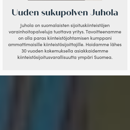
Uuden sukupolven Juhola
Juhola on suomalaisten sijoituskiinteistöjen
varainhoitopalveluja tuottava yritys. Tavoitteenamme
on olla paras kiinteistöjohtamisen kumppani
ammattimaisille kiinteistösijoittajille. Hoidamme lähes
30 vuoden kokemuksella asiakkaidemme
kiinteistösijoitusvarallisuutta ympäri Suomea.