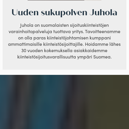
Uuden sukupolven Juhola
Juhola on suomalaisten sijoituskiinteistöjen
varainhoitopalveluja tuottava yritys. Tavoitteenamme
on olla paras kiinteistöjohtamisen kumppani
ammattimaisille kiinteistösijoittajille. Hoidamme lähes
30 vuoden kokemuksella asiakkaidemme
kiinteistösijoitusvarallisuutta ympäri Suomea.