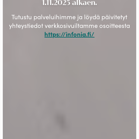
1.11.2025 alkaen.
Tutustu palveluihimme ja löydä päivitetyt
yhteystiedot verkkosivuiltamme osoitteesta
https://infonia.fi/