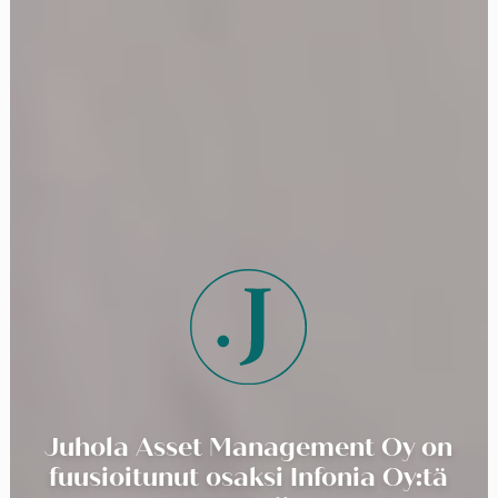
Juhola Asset Management Oy on
fuusioitunut osaksi Infonia Oy:tä