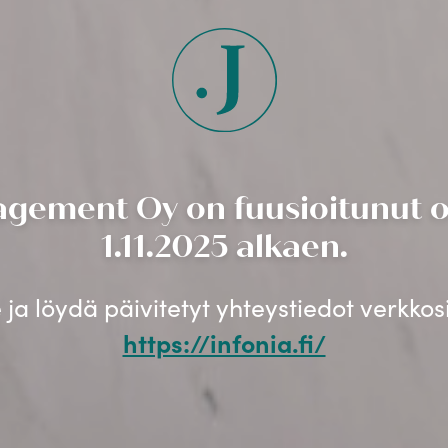
gement Oy on fuusioitunut os
1.11.2025 alkaen.
ja löydä päivitetyt yhteystiedot verkko
https://infonia.fi/