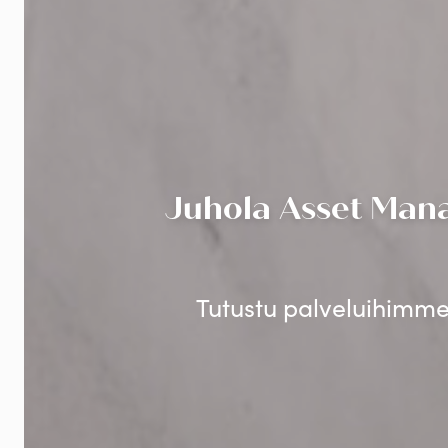
Juhola Asset Mana
Tutustu palveluihimme 