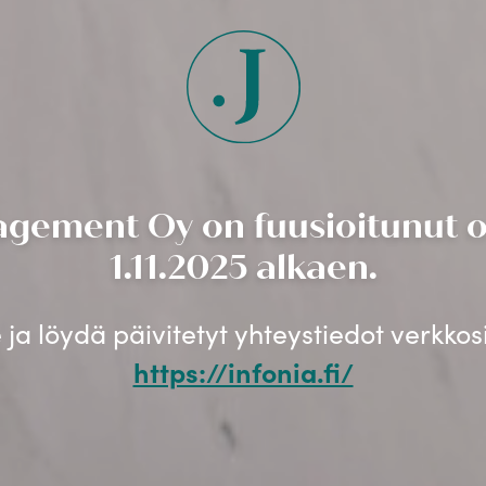
gement Oy on fuusioitunut os
1.11.2025 alkaen.
ja löydä päivitetyt yhteystiedot verkko
https://infonia.fi/