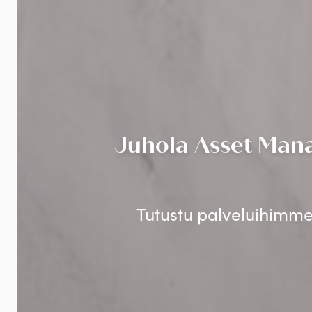
Juhola Asset Mana
Tutustu palveluihimme 