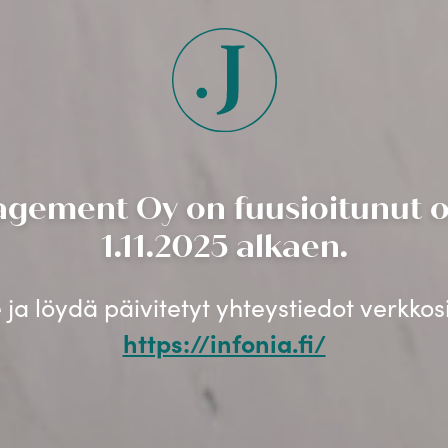
gement Oy on fuusioitunut os
1.11.2025 alkaen.
ja löydä päivitetyt yhteystiedot verkko
https://infonia.fi/