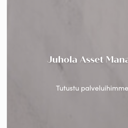
Juhola Asset Mana
Tutustu palveluihimme 