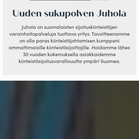
Uuden sukupolven Juhola
Juhola on suomalaisten sijoituskiinteistöjen
varainhoitopalveluja tuottava yritys. Tavoitteenamme
on olla paras kiinteistöjohtamisen kumppani
ammattimaisille kiinteistösijoittajille. Hoidamme lähes
30 vuoden kokemuksella asiakkaidemme
kiinteistösijoitusvarallisuutta ympäri Suomea.