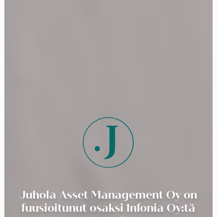
Juhola Asset Management Oy on
fuusioitunut osaksi Infonia Oy:tä