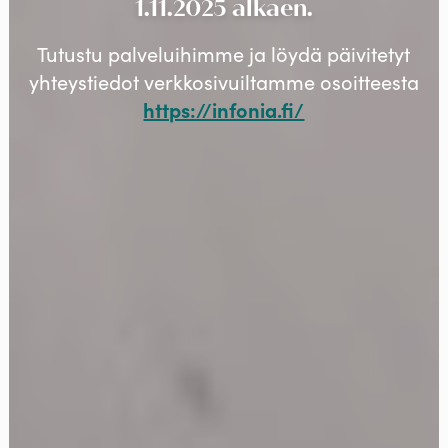
1.11.2025 alkaen.
Tutustu palveluihimme ja löydä päivitetyt
yhteystiedot verkkosivuiltamme osoitteesta
https://infonia.fi/