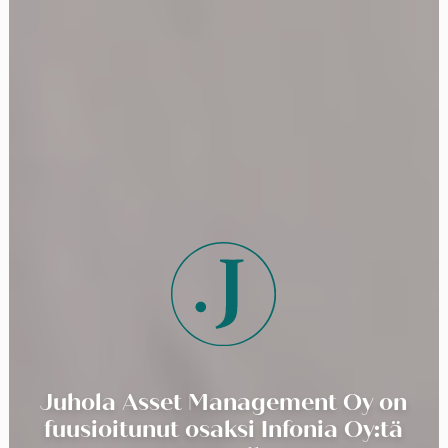
Juhola Asset Management Oy on
fuusioitunut osaksi Infonia Oy:tä