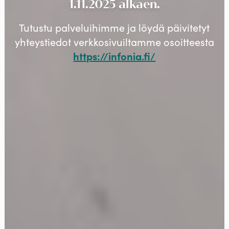
1.11.2025 alkaen.
Tutustu palveluihimme ja löydä päivitetyt
yhteystiedot verkkosivuiltamme osoitteesta
https://infonia.fi/