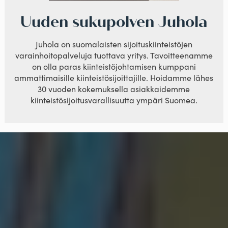
Uuden sukupolven Juhola
Juhola on suomalaisten sijoituskiinteistöjen
varainhoitopalveluja tuottava yritys. Tavoitteenamme
on olla paras kiinteistöjohtamisen kumppani
ammattimaisille kiinteistösijoittajille. Hoidamme lähes
30 vuoden kokemuksella asiakkaidemme
kiinteistösijoitusvarallisuutta ympäri Suomea.