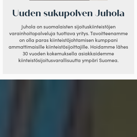
Uuden sukupolven Juhola
Juhola on suomalaisten sijoituskiinteistöjen
varainhoitopalveluja tuottava yritys. Tavoitteenamme
on olla paras kiinteistöjohtamisen kumppani
ammattimaisille kiinteistösijoittajille. Hoidamme lähes
30 vuoden kokemuksella asiakkaidemme
kiinteistösijoitusvarallisuutta ympäri Suomea.