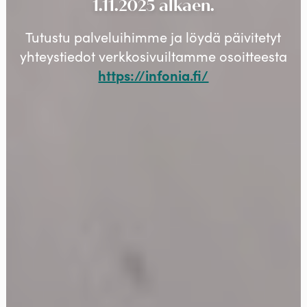
1.11.2025 alkaen.
Tutustu palveluihimme ja löydä päivitetyt
yhteystiedot verkkosivuiltamme osoitteesta
https://infonia.fi/