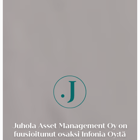
Juhola Asset Management Oy on
fuusioitunut osaksi Infonia Oy:tä